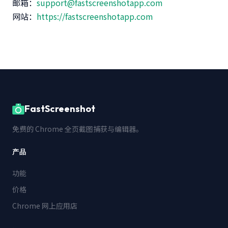
邮箱：
support@fastscreenshotapp.com
网站：
https://fastscreenshotapp.com
FastScreenshot
免费的 Chrome 全页截图捕获与编辑器。
产品
功能
价格
Chrome 网上应用店