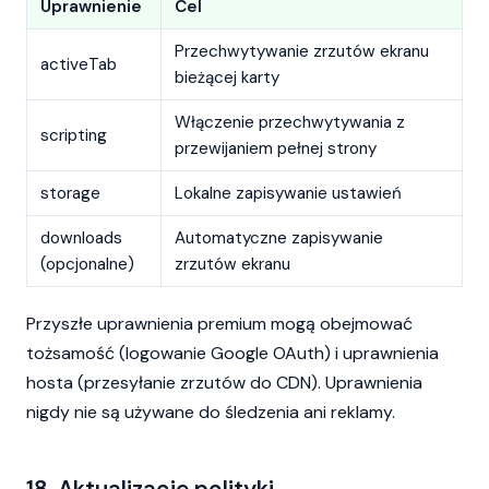
Uprawnienie
Cel
Przechwytywanie zrzutów ekranu
activeTab
bieżącej karty
Włączenie przechwytywania z
scripting
przewijaniem pełnej strony
storage
Lokalne zapisywanie ustawień
downloads
Automatyczne zapisywanie
(opcjonalne)
zrzutów ekranu
Przyszłe uprawnienia premium mogą obejmować
tożsamość (logowanie Google OAuth) i uprawnienia
hosta (przesyłanie zrzutów do CDN). Uprawnienia
nigdy nie są używane do śledzenia ani reklamy.
18. Aktualizacje polityki