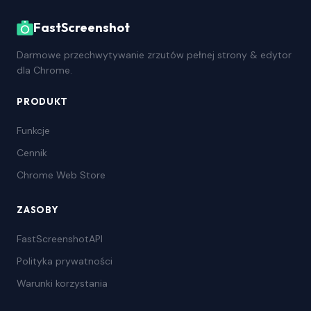
FastScreenshot
Darmowe przechwytywanie zrzutów pełnej strony & edytor
dla Chrome.
PRODUKT
Funkcje
Cennik
Chrome Web Store
ZASOBY
FastScreenshotAPI
Polityka prywatności
Warunki korzystania