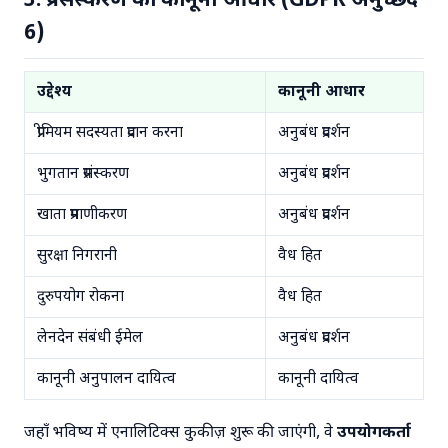
3. प्रसंस्करण का कानूनी आधार (GDPR अनुच्छेद
6)
उद्देश्य
कानूनी आधार
प्रीमियम सदस्यता प्रदान करना
अनुबंध प्रदर्शन
भुगतान प्रसंस्करण
अनुबंध प्रदर्शन
खाता प्रमाणीकरण
अनुबंध प्रदर्शन
सुरक्षा निगरानी
वैध हित
दुरुपयोग रोकना
वैध हित
लेनदेन संबंधी ईमेल
अनुबंध प्रदर्शन
कानूनी अनुपालन दायित्व
कानूनी दायित्व
जहाँ भविष्य में एनालिटिक्स कुकीज़ शुरू की जाएंगी, वे
उपयोगकर्ता