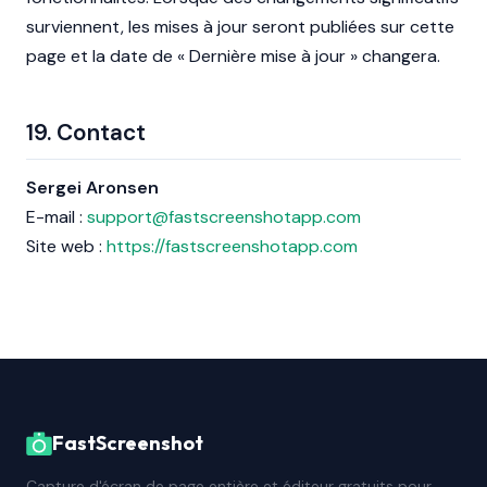
surviennent, les mises à jour seront publiées sur cette
page et la date de « Dernière mise à jour » changera.
19. Contact
Sergei Aronsen
E-mail :
support@fastscreenshotapp.com
Site web :
https://fastscreenshotapp.com
FastScreenshot
Capture d'écran de page entière et éditeur gratuits pour